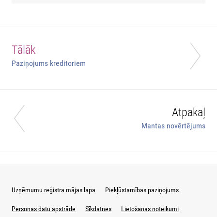
Tālāk
Paziņojums kreditoriem
Atpakaļ
Mantas novērtējums
Uzņēmumu reģistra mājas lapa
Piekļūstamības paziņojums
Personas datu apstrāde
Sīkdatnes
Lietošanas noteikumi