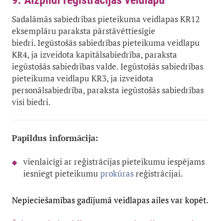
9. Aizpildi reģistrācijas veidlapu
Sadalāmās sabiedrības pieteikuma veidlapas KR12
eksemplāru paraksta pārstāvēttiesīgie
biedri. Iegūstošās sabiedrības pieteikuma veidlapu
KR4, ja izveidota kapitālsabiedrība, paraksta
iegūstošās sabiedrības valde. Iegūstošās sabiedrības
pieteikuma veidlapu KR3, ja izveidota
personālsabiedrība, paraksta iegūstošās sabiedrības
visi biedri.
Papildus informācija:
vienlaicīgi ar reģistrācijas pieteikumu iespējams
iesniegt pieteikumu
prokūras
reģistrācijai.
Nepieciešamības gadījumā veidlapas ailes var kopēt.