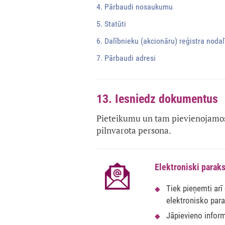
4. Pārbaudi nosaukumu
5. Statūti
6. Dalībnieku (akcionāru) reģistra noda
7. Pārbaudi adresi
13. Iesniedz dokumentus
Pieteikumu un tam pievienojamos 
pilnvarota persona.
Elektroniski paraks
Tiek pieņemti arī
elektronisko par
Jāpievieno infor