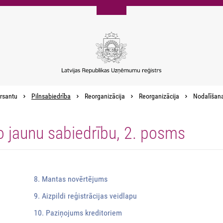
rsantu
Pilnsabiedrība
Reorganizācija
Reorganizācija
Nodalīšana,
o jaunu sabiedrību, 2. posms
8. Mantas novērtējums
9. Aizpildi reģistrācijas veidlapu
10. Paziņojums kreditoriem