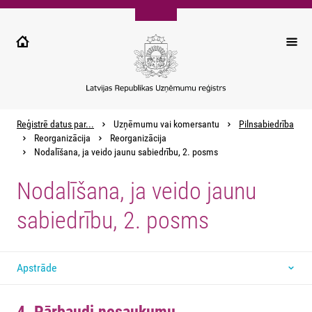
Pārlekt
uz
galveno
saturu
Reģistrē datus par...
Uzņēmumu vai komersantu
Pilnsabiedrība
Reorganizācija
Reorganizācija
Nodalīšana, ja veido jaunu sabiedrību, 2. posms
Nodalīšana, ja veido jaunu
sabiedrību, 2. posms
Apstrāde