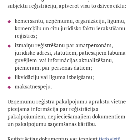
subjektu reģistrāciju, aptverot visu to dzīves ciklu:
komersantu, uzņēmumu, organizāciju, līgumu,
komercķīlu un citu juridisko faktu ierakstīšanu
reģistros;
izmaiņu reģistrēšanu par amatpersonām,
juridisko adresi, statūtiem, patiesajiem labuma
guvējiem vai informācijas aktualizēšanu,
piemēram, par personas datiem;
likvidāciju vai līguma izbeigšanu;
maksātnespēju.
Uzņēmumu reģistra pakalpojumu aprakstu vietnē
pieejama informācija par reģistrācijas
pakalpojumiem, nepieciešamajiem dokumentiem
un pakalpojumu saņemšanas kārtību.
Reģistrācijas dokumentus var iesniegt
tiešsaistē