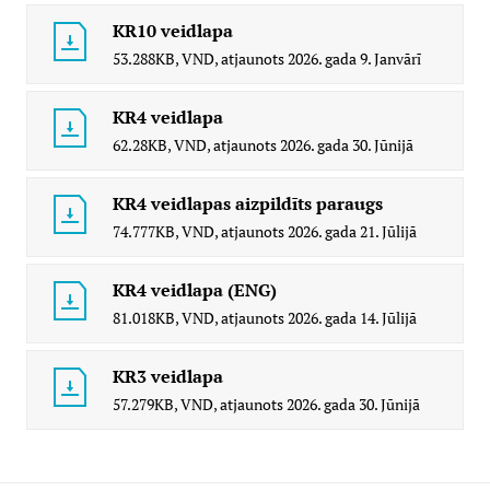
KR10 veidlapa
53.288KB,
VND,
atjaunots
2026. gada 9. Janvārī
KR4 veidlapa
62.28KB,
VND,
atjaunots
2026. gada 30. Jūnijā
KR4 veidlapas aizpildīts paraugs
74.777KB,
VND,
atjaunots
2026. gada 21. Jūlijā
KR4 veidlapa (ENG)
81.018KB,
VND,
atjaunots
2026. gada 14. Jūlijā
KR3 veidlapa
57.279KB,
VND,
atjaunots
2026. gada 30. Jūnijā