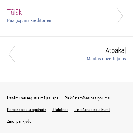
Tālāk
Paziņojums kreditoriem
Atpakaļ
Mantas novērtējums
Uzņēmumu reģistra mājas lapa
Piekļūstamības paziņojums
Personas datu apstrāde
Sīkdatnes
Lietošanas noteikumi
Ziņot par kļūdu