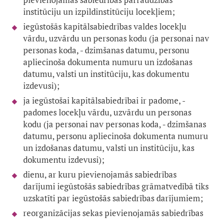
institūciju un izpildinstitūciju locekļiem;
iegūstošās kapitālsabiedrības valdes locekļu
vārdu, uzvārdu un personas kodu (ja personai nav
personas koda, - dzimšanas datumu, personu
apliecinoša dokumenta numuru un izdošanas
datumu, valsti un institūciju, kas dokumentu
izdevusi);
ja iegūstošai kapitālsabiedrībai ir padome, -
padomes locekļu vārdu, uzvārdu un personas
kodu (ja personai nav personas koda, - dzimšanas
datumu, personu apliecinoša dokumenta numuru
un izdošanas datumu, valsti un institūciju, kas
dokumentu izdevusi);
dienu, ar kuru pievienojamās sabiedrības
darījumi iegūstošās sabiedrības grāmatvedībā tiks
uzskatīti par iegūstošās sabiedrības darījumiem;
reorganizācijas sekas pievienojamās sabiedrības