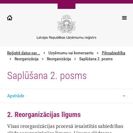
Pārlekt
uz
galveno
saturu
Reģistrē datus par...
Uzņēmumu vai komersantu
Pilnsabiedrība
Reorganizācija
Reorganizācija
Saplūšana 2. posms
Saplūšana 2. posms
Apstrāde
2. Reorganizācijas līgums
Visas reorganizācijas procesā iesaistītās sabiedrības