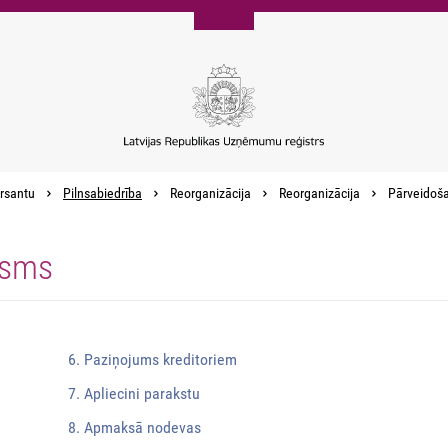
rsantu
Pilnsabiedrība
Reorganizācija
Reorganizācija
Pārveidoš
osms
6. Paziņojums kreditoriem
7. Apliecini parakstu
8. Apmaksā nodevas