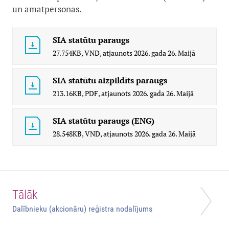
un amatpersonas.
SIA statūtu paraugs
27.754KB,
VND,
atjaunots
2026. gada 26. Maijā
SIA statūtu aizpildīts paraugs
213.16KB,
PDF,
atjaunots
2026. gada 26. Maijā
SIA statūtu paraugs (ENG)
28.548KB,
VND,
atjaunots
2026. gada 26. Maijā
Tālāk
Dalībnieku (akcionāru) reģistra nodalījums