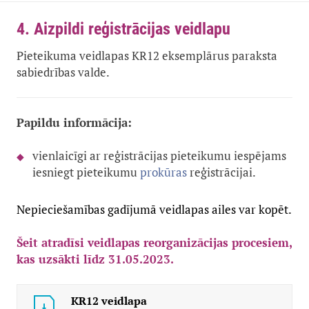
4. Aizpildi reģistrācijas veidlapu
Pieteikuma veidlapas KR12 eksemplārus paraksta
sabiedrības valde.
Papildu informācija:
vienlaicīgi ar reģistrācijas pieteikumu iespējams
iesniegt pieteikumu
prokūras
reģistrācijai.
Nepieciešamības gadījumā veidlapas ailes var kopēt.
Šeit atradīsi veidlapas reorganizācijas procesiem,
kas uzsākti līdz 31.05.2023.
KR12 veidlapa