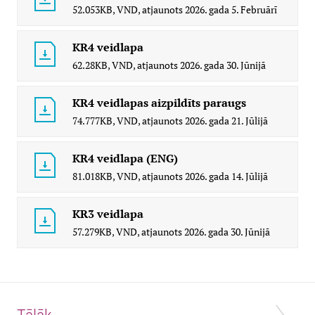
52.053KB,
VND,
atjaunots
2026. gada 5. Februārī
KR4 veidlapa
62.28KB,
VND,
atjaunots
2026. gada 30. Jūnijā
KR4 veidlapas aizpildīts paraugs
74.777KB,
VND,
atjaunots
2026. gada 21. Jūlijā
KR4 veidlapa (ENG)
81.018KB,
VND,
atjaunots
2026. gada 14. Jūlijā
KR3 veidlapa
57.279KB,
VND,
atjaunots
2026. gada 30. Jūnijā