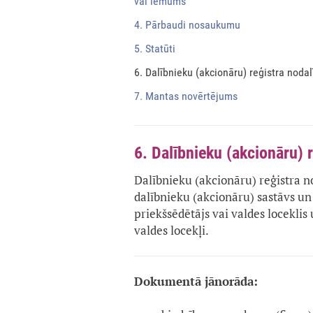
vai lēmums
4. Pārbaudi nosaukumu
5. Statūti
6. Dalībnieku (akcionāru) reģistra noda
7. Mantas novērtējums
6. Dalībnieku (akcionāru) 
Dalībnieku (akcionāru) reģistra n
dalībnieku (akcionāru) sastāvs un 
priekšsēdētājs vai valdes loceklis
valdes locekļi.
Dokumentā jānorāda: