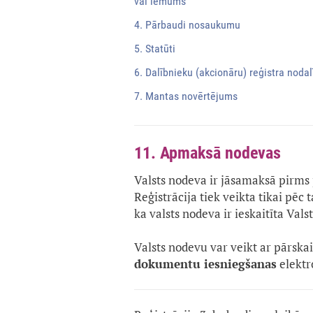
vai lēmums
4. Pārbaudi nosaukumu
5. Statūti
6. Dalībnieku (akcionāru) reģistra noda
7. Mantas novērtējums
11. Apmaksā nodevas
Valsts nodeva ir jāsamaksā pirms 
Reģistrācija tiek veikta tikai pēc
ka valsts nodeva ir ieskaitīta Vals
Valsts nodevu var veikt ar pārsk
dokumentu iesniegšanas
elektr