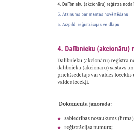
4. Dalībnieku (akcionāru) reģistra noda
5. Atzinums par mantas novērtēšanu
6. Aizpildi reģistrācijas veidlapu
4. Dalībnieku (akcionāru) 
Dalībnieku (akcionāru) reģistra n
dalībnieku (akcionāru) sastāvs un 
priekšsēdētājs vai valdes loceklis
valdes locekļi.
Dokumentā jānorāda:
sabiedrības nosaukums (firma)
reģistrācijas numurs;