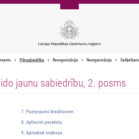
rsantu
Pilnsabiedrība
Reorganizācija
Reorganizācija
Sašķelšana
eido jaunu sabiedrību, 2. posms
7. Paziņojums kreditoriem
8. Apliecini parakstu
9. Apmaksā nodevas