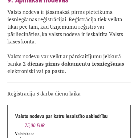
9. Apmaksā nodevas
Valsts nodeva ir jāsamaksā pirms pieteikuma
iesniegšanas reģistrācijai. Reģistrācija tiek veikta
tikai pēc tam, kad Uzņēmumu reģistrs var
pārliecināties, ka valsts nodeva ir ieskaitīta Valsts
kases kontā.
Valsts nodevu var veikt ar pārskaitījumu jebkurā
bankā
2 dienas pirms dokumentu iesniegšanas
elektroniski vai pa pastu.
Reģistrācija 3 darba dienu laikā
Valsts nodeva par katru iesaistīto sabiedrību
75,00 EUR
Valsts kase