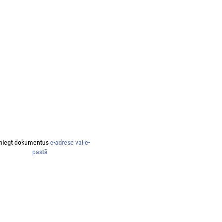
niegt dokumentus
e-adresē vai e-
pastā