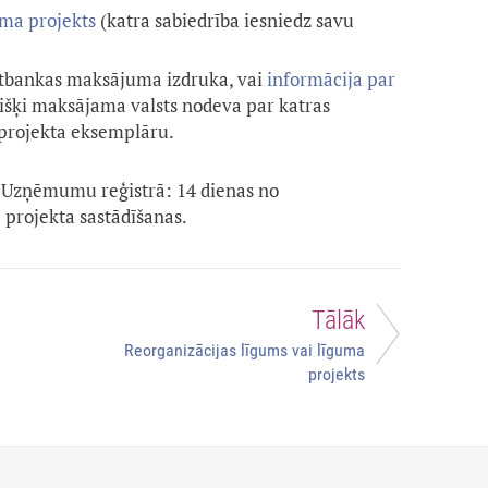
uma projekts
(katra sabiedrība iesniedz savu
rnetbankas maksājuma izdruka, vai
informācija par
višķi maksājama valsts nodeva par katras
 projekta eksemplāru.
Uzņēmumu reģistrā: 14 dienas no
 projekta sastādīšanas.
Tālāk
Reorganizācijas līgums vai līguma
projekts