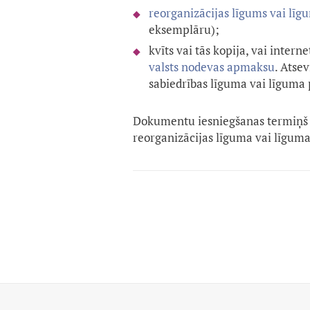
reorganizācijas līgums vai līg
eksemplāru);
kvīts vai tās kopija, vai inte
valsts nodevas apmaksu
. Atse
sabiedrības līguma vai līguma
Dokumentu iesniegšanas termiņš 
reorganizācijas līguma vai līguma