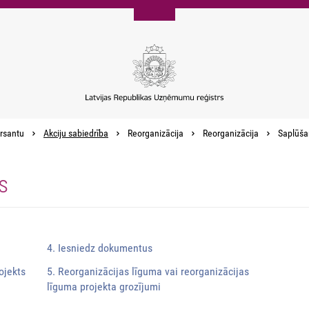
rsantu
Akciju sabiedrība
Reorganizācija
Reorganizācija
Saplūša
s
4. Iesniedz dokumentus
ojekts
5. Reorganizācijas līguma vai reorganizācijas
līguma projekta grozījumi