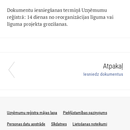
Dokumentu iesniegšanas termiņš Uzņēmumu
reģistrā: 14 dienas no reorganizācijas līguma vai
līguma projekta grozīšanas.
Atpakaļ
Iesniedz dokumentus
Uzņēmumu reģistra mājas lapa
Piekļūstamības paziņojums
Personas datu apstrāde
Sīkdatnes
Lietošanas noteikumi