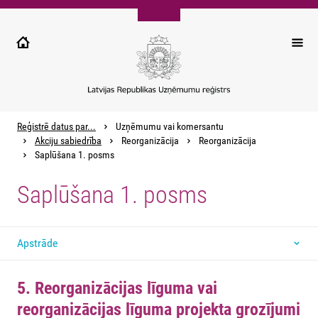
Pārlekt
uz
galveno
saturu
Reģistrē datus par...
Uzņēmumu vai komersantu
Akciju sabiedrība
Reorganizācija
Reorganizācija
Saplūšana 1. posms
Saplūšana 1. posms
Apstrāde
5. Reorganizācijas līguma vai
reorganizācijas līguma projekta grozījumi