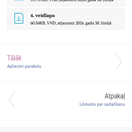
4. veidlapa
60.84KB,
VND,
atjaunots
2026. gada 30. Jūnijā
Tālāk
Apliecini parakstu
Atpakaļ
Lēmums par sadalīšanu