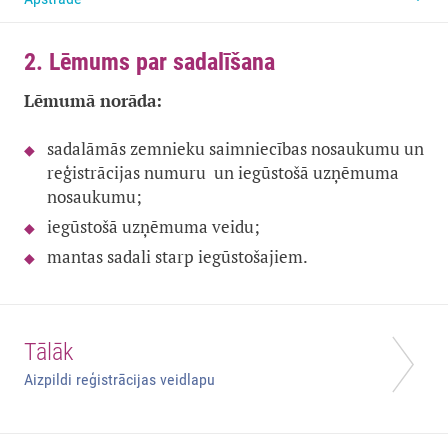
2. Lēmums par sadalīšana
Lēmumā norāda:
sadalāmās zemnieku saimniecības nosaukumu un
reģistrācijas numuru un iegūstošā uzņēmuma
nosaukumu;
iegūstošā uzņēmuma veidu;
mantas sadali starp iegūstošajiem.
Tālāk
Aizpildi reģistrācijas veidlapu