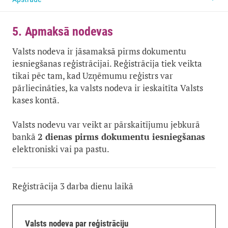
5. Apmaksā nodevas
Valsts nodeva ir jāsamaksā pirms dokumentu
iesniegšanas reģistrācijai. Reģistrācija tiek veikta
tikai pēc tam, kad Uzņēmumu reģistrs var
pārliecināties, ka valsts nodeva ir ieskaitīta Valsts
kases kontā.
Valsts nodevu var veikt ar pārskaitījumu jebkurā
bankā
2 dienas pirms dokumentu iesniegšanas
elektroniski vai pa pastu.
Reģistrācija 3 darba dienu laikā
Valsts nodeva par reģistrāciju