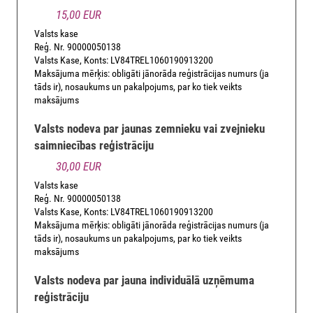
15,00 EUR
Valsts kase
Reģ. Nr. 90000050138
Valsts Kase, Konts: LV84TREL1060190913200
Maksājuma mērķis: obligāti jānorāda reģistrācijas numurs (ja
tāds ir), nosaukums un pakalpojums, par ko tiek veikts
maksājums
Valsts nodeva par jaunas zemnieku vai zvejnieku
saimniecības reģistrāciju
30,00 EUR
Valsts kase
Reģ. Nr. 90000050138
Valsts Kase, Konts: LV84TREL1060190913200
Maksājuma mērķis: obligāti jānorāda reģistrācijas numurs (ja
tāds ir), nosaukums un pakalpojums, par ko tiek veikts
maksājums
Valsts nodeva par jauna individuālā uzņēmuma
reģistrāciju