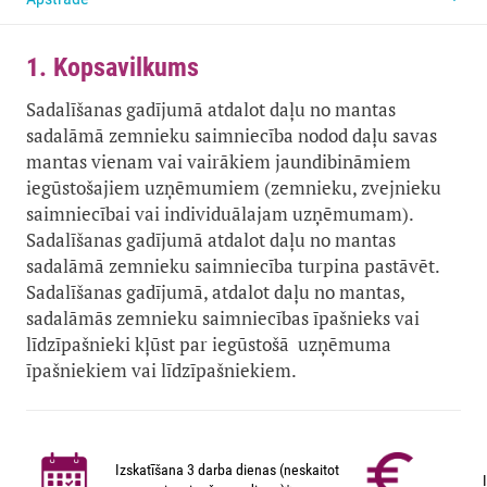
1. Kopsavilkums
Sadalīšanas gadījumā atdalot daļu no mantas
sadalāmā zemnieku saimniecība nodod daļu savas
mantas vienam vai vairākiem jaundibināmiem
iegūstošajiem uzņēmumiem (zemnieku, zvejnieku
saimniecībai vai individuālajam uzņēmumam).
Sadalīšanas gadījumā atdalot daļu no mantas
sadalāmā zemnieku saimniecība turpina pastāvēt.
Sadalīšanas gadījumā, atdalot daļu no mantas,
sadalāmās zemnieku saimniecības īpašnieks vai
līdzīpašnieki kļūst par iegūstošā uzņēmuma
īpašniekiem vai līdzīpašniekiem.
Izskatīšana 3 darba dienas (neskaitot