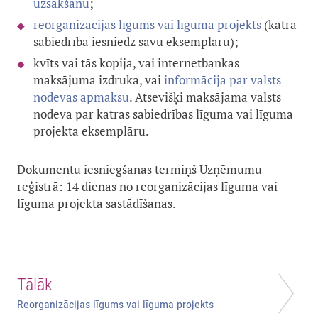
uzsākšanu
;
reorganizācijas līgums vai līguma projekts
(katra
sabiedrība iesniedz savu eksemplāru);
kvīts vai tās kopija, vai internetbankas
maksājuma izdruka, vai
informācija par valsts
nodevas apmaksu
. Atsevišķi maksājama valsts
nodeva par katras sabiedrības līguma vai līguma
projekta eksemplāru.
Dokumentu iesniegšanas termiņš Uzņēmumu
reģistrā: 14 dienas no reorganizācijas līguma vai
līguma projekta sastādīšanas.
Tālāk
Reorganizācijas līgums vai līguma projekts