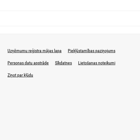
Uzņēmumu reģistra mājas lapa
Piekļūstamības paziņojums
Personas datu apstrāde
Sīkdatnes
Lietošanas noteikumi
Ziņot par kļūdu