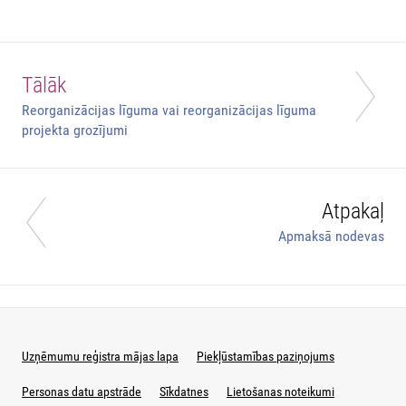
Tālāk
Reorganizācijas līguma vai reorganizācijas līguma
projekta grozījumi
Atpakaļ
Apmaksā nodevas
Uzņēmumu reģistra mājas lapa
Piekļūstamības paziņojums
Personas datu apstrāde
Sīkdatnes
Lietošanas noteikumi