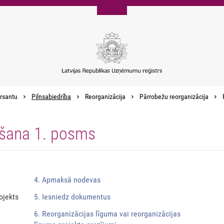
rsantu
Pilnsabiedrība
Reorganizācija
Pārrobežu reorganizācija
ošana 1. posms
4. Apmaksā nodevas
ojekts
5. Iesniedz dokumentus
6. Reorganizācijas līguma vai reorganizācijas