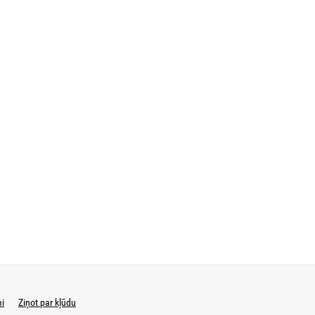
mi
Ziņot par kļūdu