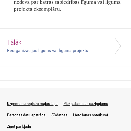
nodeva par katras sabiedrības līguma vai līguma
projekta eksemplāru.
Tālāk
Reorganizācijas līgums vai līguma projekts
Uzņēmumu reģistra mājas lapa
Piekļūstamības paziņojums
Personas datu apstrāde
Sīkdatnes
Lietošanas noteikumi
Ziņot par kļūdu