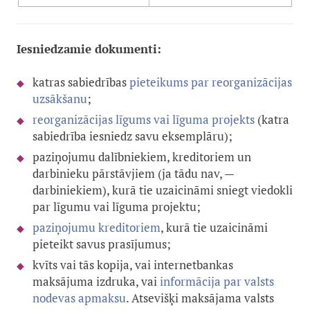
Iesniedzamie dokumenti:
katras sabiedrības
pieteikums par reorganizācijas
uzsākšanu
;
reorganizācijas līgums vai līguma projekts
(katra
sabiedrība iesniedz savu eksemplāru);
paziņojumu dalībniekiem, kreditoriem un
darbinieku pārstāvjiem (ja tādu nav, —
darbiniekiem), kurā tie uzaicināmi sniegt viedokli
par līgumu vai līguma projektu;
paziņojumu kreditoriem
, kurā tie uzaicināmi
pieteikt savus prasījumus;
kvīts vai tās kopija, vai internetbankas
maksājuma izdruka, vai
informācija par valsts
nodevas apmaksu
. Atsevišķi maksājama valsts