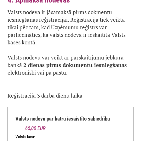
4. Apmaksā nodevas
Valsts nodeva ir jāsamaksā pirms dokmentu
iesniegšanas reģistrācijai. Reģistrācija tiek veikta
tikai pēc tam, kad Uzņēmumu reģistrs var
pārliecināties, ka valsts nodeva ir ieskaitīta Valsts
kases kontā.
Valsts nodevu var veikt ar pārskaitījumu jebkurā
bankā
2 dienas pirms dokumentu iesniegšanas
elektroniski vai pa pastu.
Reģistrācija 3 darba dienu laikā
Valsts nodeva par katru iesaistīto sabiedrību
65,00 EUR
Valsts kase