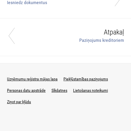
Iesniedz dokumentus
Atpakaļ
Paziņojums kreditoriem
Uzņēmumu reģistra mājas lapa
Piekļūstamības paziņojums
Personas datu apstrāde
Sīkdatnes
Lietošanas noteikumi
Ziņot par kļūdu