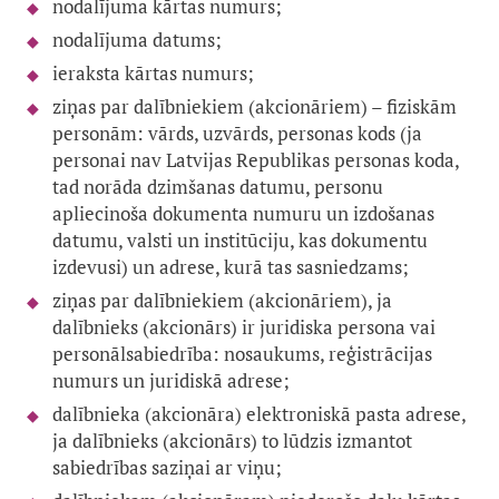
nodalījuma kārtas numurs;
nodalījuma datums;
ieraksta kārtas numurs;
ziņas par dalībniekiem (akcionāriem) – fiziskām
personām: vārds, uzvārds, personas kods (ja
personai nav Latvijas Republikas personas koda,
tad norāda dzimšanas datumu, personu
apliecinoša dokumenta numuru un izdošanas
datumu, valsti un institūciju, kas dokumentu
izdevusi) un adrese, kurā tas sasniedzams;
ziņas par dalībniekiem (akcionāriem), ja
dalībnieks (akcionārs) ir juridiska persona vai
personālsabiedrība: nosaukums, reģistrācijas
numurs un juridiskā adrese;
dalībnieka (akcionāra) elektroniskā pasta adrese,
ja dalībnieks (akcionārs) to lūdzis izmantot
sabiedrības saziņai ar viņu;