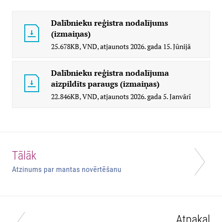
Dalībnieku reģistra nodalījums
(izmaiņas)
25.678KB,
VND,
atjaunots
2026. gada 15. Jūnijā
Dalībnieku reģistra nodalījuma
aizpildīts paraugs (izmaiņas)
22.846KB,
VND,
atjaunots
2026. gada 5. Janvārī
Tālāk
Atzinums par mantas novērtēšanu
Atpakaļ