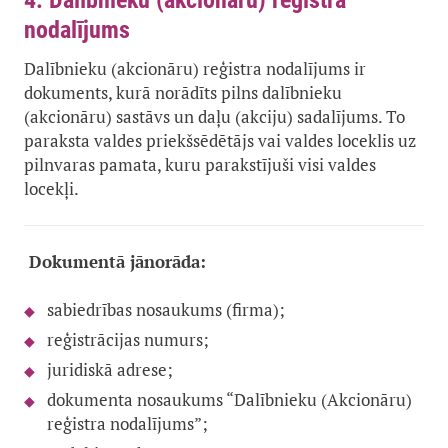
4. Dalībnieku (akcionāru) reģistra
nodalījums
Dalībnieku (akcionāru) reģistra nodalījums ir
dokuments, kurā norādīts pilns dalībnieku
(akcionāru) sastāvs un daļu (akciju) sadalījums. To
paraksta valdes priekšsēdētājs vai valdes loceklis uz
pilnvaras pamata, kuru parakstījuši visi valdes
locekļi.
Dokumentā jānorāda:
sabiedrības nosaukums (firma);
reģistrācijas numurs;
juridiskā adrese;
dokumenta nosaukums “Dalībnieku (Akcionāru)
reģistra nodalījums”;