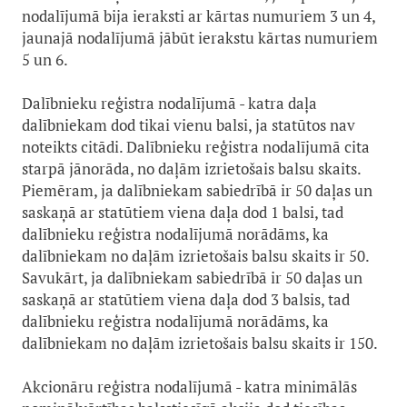
nodalījumā bija ieraksti ar kārtas numuriem 3 un 4,
jaunajā nodalījumā jābūt ierakstu kārtas numuriem
5 un 6.
Dalībnieku reģistra nodalījumā - katra daļa
dalībniekam dod tikai vienu balsi, ja statūtos nav
noteikts citādi. Dalībnieku reģistra nodalījumā cita
starpā jānorāda, no daļām izrietošais balsu skaits.
Piemēram, ja dalībniekam sabiedrībā ir 50 daļas un
saskaņā ar statūtiem viena daļa dod 1 balsi, tad
dalībnieku reģistra nodalījumā norādāms, ka
dalībniekam no daļām izrietošais balsu skaits ir 50.
Savukārt, ja dalībniekam sabiedrībā ir 50 daļas un
saskaņā ar statūtiem viena daļa dod 3 balsis, tad
dalībnieku reģistra nodalījumā norādāms, ka
dalībniekam no daļām izrietošais balsu skaits ir 150.
Akcionāru reģistra nodalījumā - katra minimālās