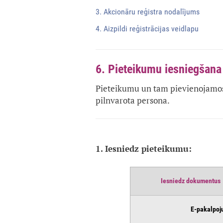
3. Akcionāru reģistra nodalījums
4. Aizpildi reģistrācijas veidlapu
6. Pieteikumu iesniegšan
Pieteikumu un tam pievienojamos
pilnvarota persona.
1. Iesniedz pieteikumu:
Iesniedz dokumentus
E-pakalpoj