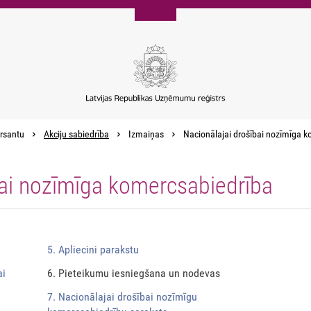
rsantu
Akciju sabiedrība
Izmaiņas
Nacionālajai drošībai nozīmīga 
bai nozīmīga komercsabiedrība
5. Apliecini parakstu
ai
6. Pieteikumu iesniegšana un nodevas
7. Nacionālajai drošībai nozīmīgu