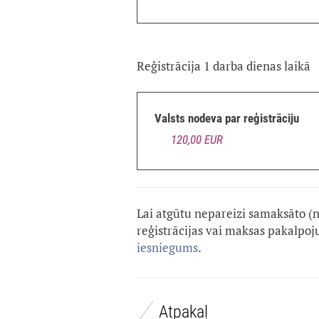
Reģistrācija 1 darba dienas laikā
Valsts nodeva par reģistrāciju
120,00 EUR
Lai atgūtu nepareizi samaksāto (
reģistrācijas vai maksas pakalpo
iesniegums
.
Atpakaļ