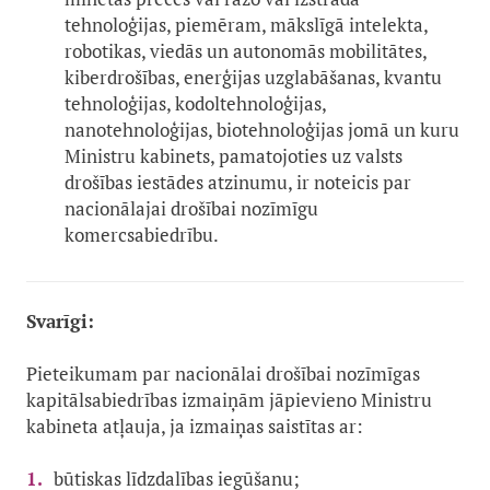
tehnoloģijas, piemēram, mākslīgā intelekta,
robotikas, viedās un autonomās mobilitātes,
kiberdrošības, enerģijas uzglabāšanas, kvantu
tehnoloģijas, kodoltehnoloģijas,
nanotehnoloģijas, biotehnoloģijas jomā un kuru
Ministru kabinets, pamatojoties uz valsts
drošības iestādes atzinumu, ir noteicis par
nacionālajai drošībai nozīmīgu
komercsabiedrību.
Svarīgi:
Pieteikumam par nacionālai drošībai nozīmīgas
kapitālsabiedrības izmaiņām jāpievieno Ministru
kabineta atļauja, ja izmaiņas saistītas ar:
būtiskas līdzdalības iegūšanu;