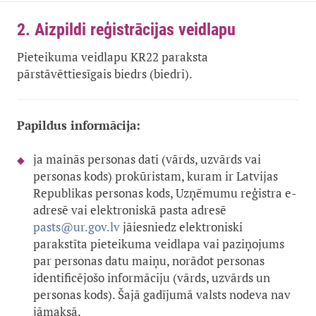
2. Aizpildi reģistrācijas veidlapu
Pieteikuma veidlapu KR22 paraksta
pārstāvēttiesīgais biedrs (biedri).
Papildus informācija:
ja mainās personas dati (vārds, uzvārds vai
personas kods) prokūristam, kuram ir Latvijas
Republikas personas kods, Uzņēmumu reģistra e-
adresē vai elektroniskā pasta adresē
pasts@ur.gov.lv
jāiesniedz elektroniski
parakstīta pieteikuma veidlapa vai paziņojums
par personas datu maiņu, norādot personas
identificējošo informāciju (vārds, uzvārds un
personas kods). Šajā gadījumā valsts nodeva nav
jāmaksā.