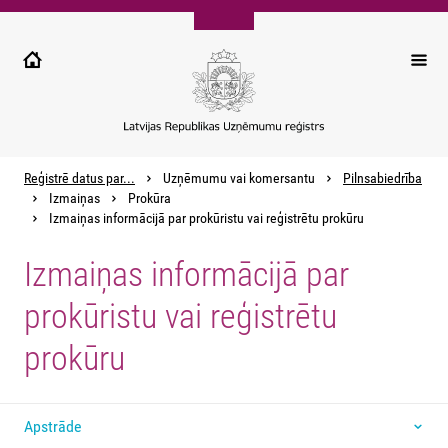
Pārlekt
uz
galveno
saturu
Reģistrē datus par...
Uzņēmumu vai komersantu
Pilnsabiedrība
Izmaiņas
Prokūra
Izmaiņas informācijā par prokūristu vai reģistrētu prokūru
Izmaiņas informācijā par
prokūristu vai reģistrētu
prokūru
Apstrāde