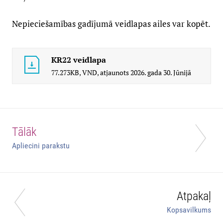
Nepieciešamības gadījumā veidlapas ailes var kopēt.
KR22 veidlapa
77.273KB,
VND,
atjaunots
2026. gada 30. Jūnijā
Tālāk
Apliecini parakstu
Atpakaļ
Kopsavilkums