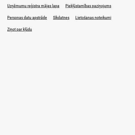
Uzņēmumu reģistra mājas lapa
Piekļūstamības paziņojums
Personas datu apstrāde
Sīkdatnes
Lietošanas noteikumi
Ziņot par kļūdu