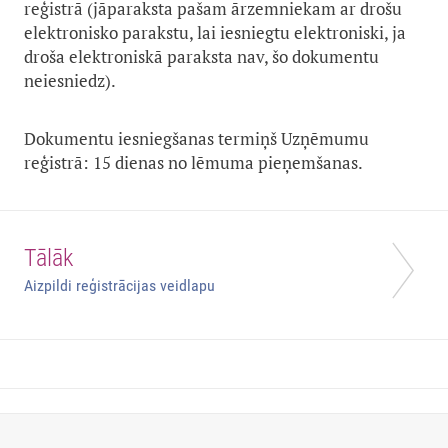
reģistrā (jāparaksta pašam ārzemniekam ar drošu
elektronisko parakstu, lai iesniegtu elektroniski, ja
droša elektroniskā paraksta nav, šo dokumentu
neiesniedz).
Dokumentu iesniegšanas termiņš Uzņēmumu
reģistrā: 15 dienas no lēmuma pieņemšanas.
Tālāk
Aizpildi reģistrācijas veidlapu