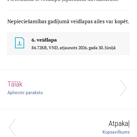
Nepieciešamības gadījumā veidlapas ailes var kopēt.
6. veidlapa
84.72KB,
VND,
atjaunots
2026. gada 30. Jūnijā
Tālāk
Apliecini parakstu
Atpakaļ
Kopsavilkums