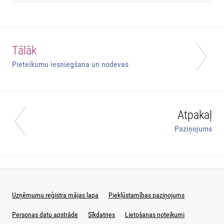
Tālāk
Pieteikumu iesniegšana un nodevas
Atpakaļ
Paziņojums
Uzņēmumu reģistra mājas lapa
Piekļūstamības paziņojums
Personas datu apstrāde
Sīkdatnes
Lietošanas noteikumi