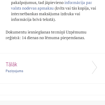
pakalpojumus, tad jāpievieno
informācija par
valsts nodevas apmaksu
(kvīts vai tās kopija, vai
internetbankas maksājuma izdruka vai
informācija brīvā tekstā).
Dokumentu iesniegšanas termiņš Uzņēmumu
reģistrā: 14 dienas no lēmuma pieņemšanas.
Tālāk
Paziņojums