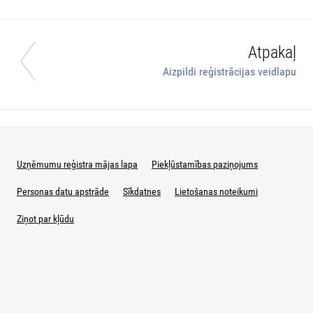
Atpakaļ
Aizpildi reģistrācijas veidlapu
Uzņēmumu reģistra mājas lapa
Piekļūstamības paziņojums
Personas datu apstrāde
Sīkdatnes
Lietošanas noteikumi
Ziņot par kļūdu