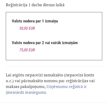
Reģistrācija 1 darba dienas laikā
Valsts nodeva par 1 izmaiņu
30,00 EUR
Valsts nodeva par 2 vai vairāk izmaiņām
75,00 EUR
Lai atgūtu nepareizi samaksāto (nepareizs konts
u.c.) vai pārmaksāto summu par reģistrācijas vai
maksas pakalpojumu,
Uzņēmumu reģistrā ir
jāiesniedz iesniegums
.