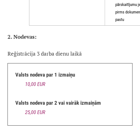
pārskaitījumu j
pirms dokument
pastu
2. Nodevas:
Reģistrācija 3 darba dienu laikā
Valsts nodeva par 1 izmaiņu
10,00 EUR
Valsts nodeva par 2 vai vairāk izmaiņām
25,00 EUR