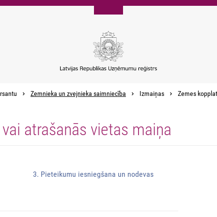
rsantu
Zemnieka un zvejnieka saimniecība
Izmaiņas
Zemes kopplatī
vai atrašanās vietas maiņa
3. Pieteikumu iesniegšana un nodevas