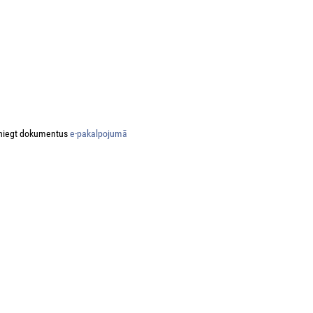
niegt dokumentus
e-pakalpojumā