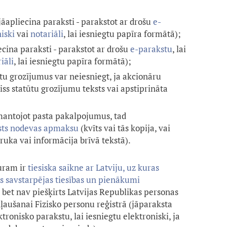
jāapliecina paraksti - parakstot ar drošu
e-
iski
vai
notariāli
, lai iesniegtu papīra formātā)
;
ecina paraksti - parakstot ar drošu
e-parakstu
, lai
iāli
, lai iesniegtu papīra formātā)
;
ūtu grozījumus var neiesniegt, ja akcionāru
viss statūtu grozījumu teksts vai apstiprināta
zmantojot pasta pakalpojumus, tad
lsts nodevas apmaksu
(kvīts vai tās kopija, vai
uka vai informācija brīvā tekstā).
uram ir
tiesiska saikne ar Latviju, uz kuras
ās savstarpējas tiesības un pienākumi
, bet nav piešķirts Latvijas Republikas personas
ļaušanai Fizisko personu reģistrā (jāparaksta
onisko parakstu, lai iesniegtu elektroniski, ja