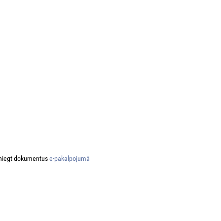
niegt dokumentus
e-pakalpojumā