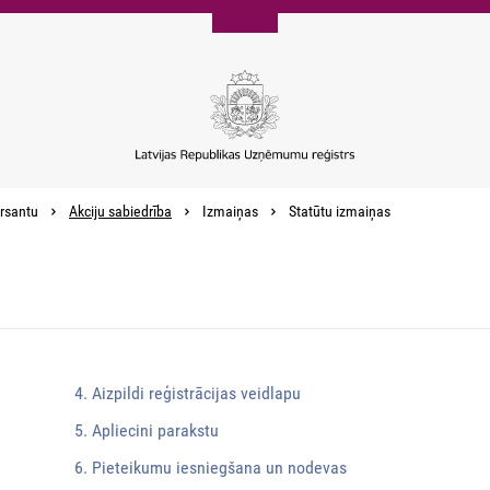
rsantu
Akciju sabiedrība
Izmaiņas
Statūtu izmaiņas
4. Aizpildi reģistrācijas veidlapu
5. Apliecini parakstu
6. Pieteikumu iesniegšana un nodevas