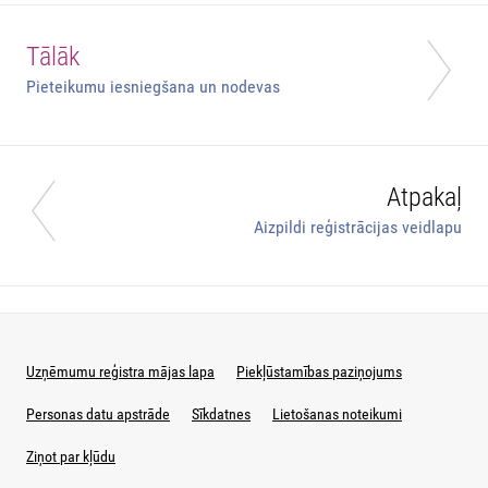
Tālāk
Pieteikumu iesniegšana un nodevas
Atpakaļ
Aizpildi reģistrācijas veidlapu
Uzņēmumu reģistra mājas lapa
Piekļūstamības paziņojums
Personas datu apstrāde
Sīkdatnes
Lietošanas noteikumi
Ziņot par kļūdu