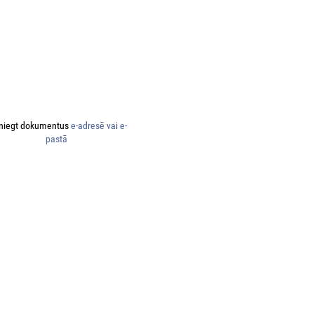
niegt dokumentus
e-adresē vai e-
pastā