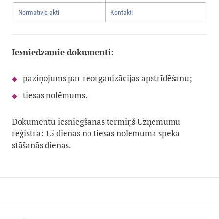
Normatīvie akti
Kontakti
Iesniedzamie dokumenti:
paziņojums par reorganizācijas apstrīdēšanu;
tiesas nolēmums.
Dokumentu iesniegšanas termiņš Uzņēmumu
reģistrā: 15 dienas no tiesas nolēmuma spēkā
stāšanās dienas.