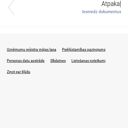
Atpakaļ
Iesniedz dokumentus
Uzņēmumu reģistra mājas lapa
Piekļūstamības paziņojums
Personas datu apstrāde
Sīkdatnes
Lietošanas noteikumi
Ziņot par kļūdu