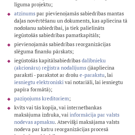
līguma projektu;
atzinums
par pievienojamās sabiedrības mantas
daļas novērtēšanu un dokuments, kas apliecina tā
nodošanu sabiedrībai, ja tiek palielināts
iegūstošās sabiedrības pamatkapitāls;
pievienojamās sabiedrības reorganizācijas
slēguma finanšu pārskats;
iegūstošās kapitālsabiedrības
dalībnieku
(akcionāru) reģistra nodalījums
(jāapliecina
paraksti - parakstot ar drošu
e-parakstu
, lai
iesniegtu elektroniski
vai notariāli, lai iesniegtu
papīra formātā);
paziņojums kreditoriem
;
kvīts vai tās kopija, vai internetbankas
maksājuma izdruka, vai
informācija par valsts
nodevas apmaksu
. Atsevišķi maksājama valsts
nodeva par katru reorganizācijas procesā