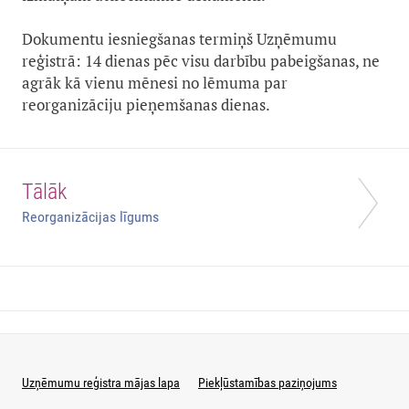
Dokumentu iesniegšanas termiņš Uzņēmumu
reģistrā: 14 dienas pēc visu darbību pabeigšanas, ne
agrāk kā vienu mēnesi no lēmuma par
reorganizāciju pieņemšanas dienas.
Tālāk
Reorganizācijas līgums
Uzņēmumu reģistra mājas lapa
Piekļūstamības paziņojums