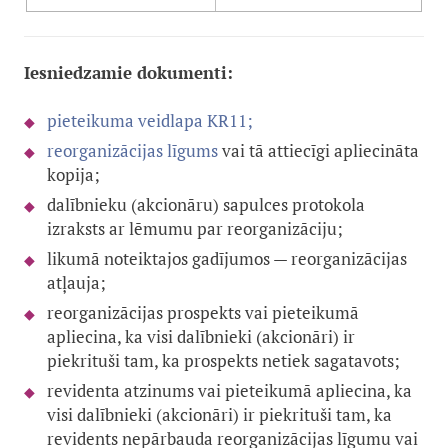
Iesniedzamie dokumenti:
pieteikuma veidlapa KR11
;
reorganizācijas līgums
vai tā attiecīgi apliecināta
kopija;
dalībnieku (akcionāru) sapulces protokola
izraksts ar lēmumu par reorganizāciju;
likumā noteiktajos gadījumos — reorganizācijas
atļauja;
reorganizācijas prospekts vai pieteikumā
apliecina, ka visi dalībnieki (akcionāri) ir
piekrituši tam, ka prospekts netiek sagatavots;
revidenta atzinums vai pieteikumā apliecina, ka
visi dalībnieki (akcionāri) ir piekrituši tam, ka
revidents nepārbauda reorganizācijas līgumu vai