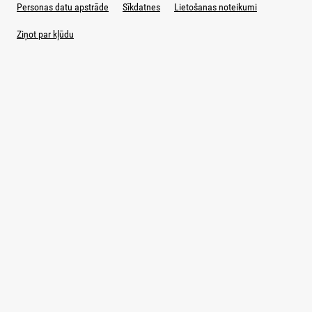
Personas datu apstrāde
Sīkdatnes
Lietošanas noteikumi
Ziņot par kļūdu