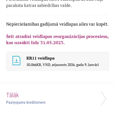
paraksta katras sabiedrības valde.
Nepieciešamības gadījumā veidlapas ailes var kopēt.
Šeit atradīsi veidlapas reorganizācijas procesiem,
kas uzsākti līdz 31.05.2023.
KR11 veidlapa
50.066KB,
VND,
atjaunots
2026. gada 9. Janvārī
Tālāk
Paziņojums kreditoriem