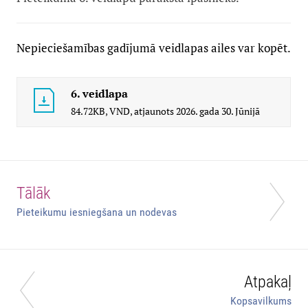
Nepieciešamības gadījumā veidlapas ailes var kopēt.
6. veidlapa
84.72KB,
VND,
atjaunots
2026. gada 30. Jūnijā
Tālāk
Pieteikumu iesniegšana un nodevas
Atpakaļ
Kopsavilkums