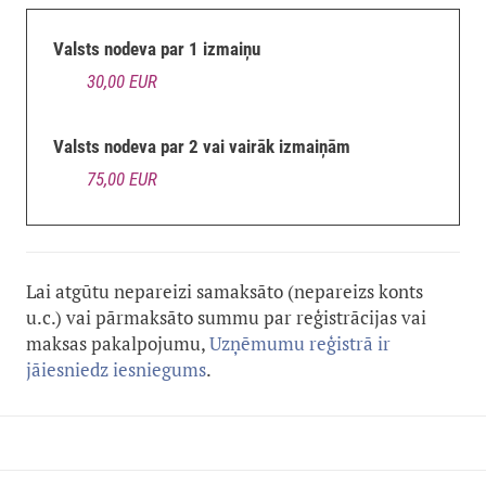
Valsts nodeva par 1 izmaiņu
30,00 EUR
Valsts nodeva par 2 vai vairāk izmaiņām
75,00 EUR
Lai atgūtu nepareizi samaksāto (nepareizs konts
u.c.) vai pārmaksāto summu par reģistrācijas vai
maksas pakalpojumu,
Uzņēmumu reģistrā ir
jāiesniedz iesniegums
.