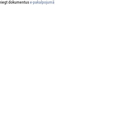
niegt dokumentus
e-pakalpojumā