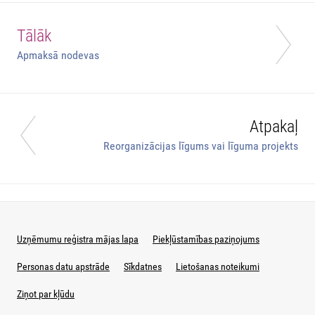
Tālāk
Apmaksā nodevas
Atpakaļ
Reorganizācijas līgums vai līguma projekts
Uzņēmumu reģistra mājas lapa
Piekļūstamības paziņojums
Personas datu apstrāde
Sīkdatnes
Lietošanas noteikumi
Ziņot par kļūdu