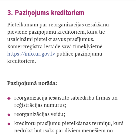
3. Paziņojums kreditoriem
Pieteikumam par reorganizācijas uzsākšanu
pievieno paziņojumu kreditoriem, kurā tie
uzaicināmi pieteikt savus prasījumus.
Komercreģistra iestāde savā tīmekļvietnē
publicē paziņojumu
https://info.ur.gov.lv
kreditoriem.
Paziņojumā norāda:
reorganizācijā iesaistīto sabiedrību firmas un
reģistrācijas numurus;
reorganizācijas veidu;
kreditoru prasījumu pieteikšanas termiņu, kurš
nedrīkst būt īsāks par diviem mēnešiem no