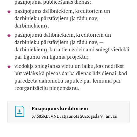
paziņojuma publicēšanas dienas;
paziņojums dalībniekiem, kreditoriem un
darbinieku pārstāvjiem (ja tādu nav, —
darbiniekiem);
paziņojumu dalībniekiem, kreditoriem un
darbinieku pārstāvjiem (ja tādu nav, —
darbiniekiem), kurā tie uzaicināmi sniegt viedokli
par līgumu vai līguma projektu;
viedokļa sniegšanas vietu un laiku, kas nedrīkst
būt vēlāks kā piecas darba dienas līdz dienai, kad
paredzēta dalībnieku sapulce par lēmuma par
reorganizāciju pieņemšanu.
Paziņojums kreditoriem
37.585KB,
VND,
atjaunots
2026. gada 9. Janvārī