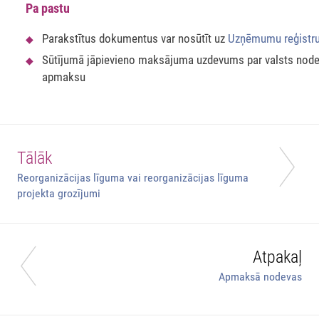
Pa pastu
Parakstītus dokumentus var nosūtīt uz
Uzņēmumu reģistr
Sūtījumā jāpievieno maksājuma uzdevums par valsts nod
apmaksu
Tālāk
Reorganizācijas līguma vai reorganizācijas līguma
projekta grozījumi
Atpakaļ
Apmaksā nodevas