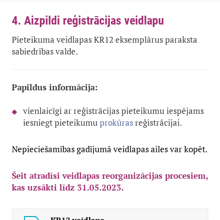
4. Aizpildi reģistrācijas veidlapu
Pieteikuma veidlapas KR12 eksemplārus paraksta
sabiedrības valde.
Papildus informācija:
vienlaicīgi ar reģistrācijas pieteikumu iespējams
iesniegt pieteikumu
prokūras
reģistrācijai.
Nepieciešamības gadījumā veidlapas ailes var kopēt.
Šeit atradīsi veidlapas reorganizācijas procesiem,
kas uzsākti līdz 31.05.2023.