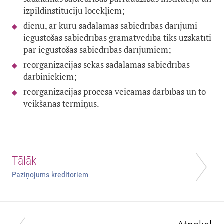
izpildinstitūciju locekļiem;
dienu, ar kuru sadalāmās sabiedrības darījumi
iegūstošās sabiedrības grāmatvedībā tiks uzskatīti
par iegūstošās sabiedrības darījumiem;
reorganizācijas sekas sadalāmās sabiedrības
darbiniekiem;
reorganizācijas procesā veicamās darbības un to
veikšanas termiņus.
Tālāk
Paziņojums kreditoriem