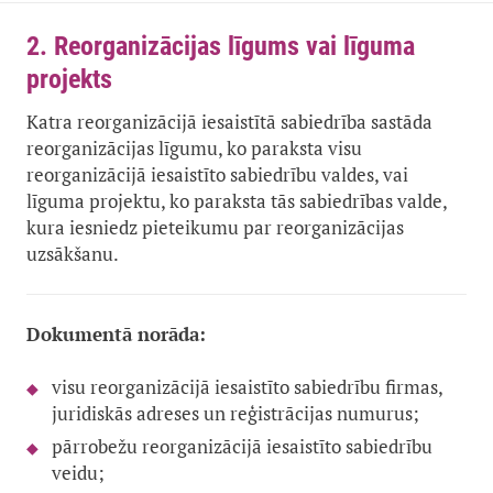
2. Reorganizācijas līgums vai līguma
projekts
Katra reorganizācijā iesaistītā sabiedrība sastāda
reorganizācijas līgumu, ko paraksta visu
reorganizācijā iesaistīto sabiedrību valdes, vai
līguma projektu, ko paraksta tās sabiedrības valde,
kura iesniedz pieteikumu par reorganizācijas
uzsākšanu.
Dokumentā norāda:
visu reorganizācijā iesaistīto sabiedrību firmas,
juridiskās adreses un reģistrācijas numurus;
pārrobežu reorganizācijā iesaistīto sabiedrību
veidu;