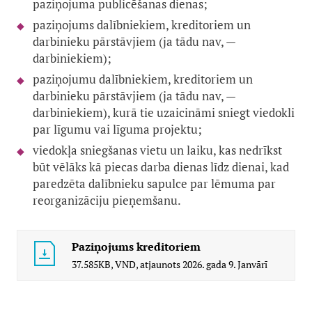
paziņojuma publicēšanas dienas;
paziņojums dalībniekiem, kreditoriem un
darbinieku pārstāvjiem (ja tādu nav, —
darbiniekiem);
paziņojumu dalībniekiem, kreditoriem un
darbinieku pārstāvjiem (ja tādu nav, —
darbiniekiem), kurā tie uzaicināmi sniegt viedokli
par līgumu vai līguma projektu;
viedokļa sniegšanas vietu un laiku, kas nedrīkst
būt vēlāks kā piecas darba dienas līdz dienai, kad
paredzēta dalībnieku sapulce par lēmuma par
reorganizāciju pieņemšanu.
Paziņojums kreditoriem
37.585KB,
VND,
atjaunots
2026. gada 9. Janvārī