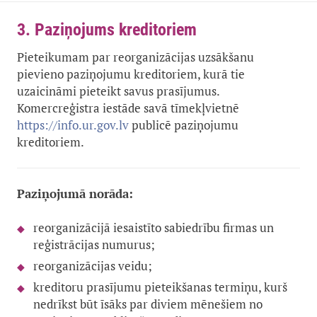
3. Paziņojums kreditoriem
Pieteikumam par reorganizācijas uzsākšanu
pievieno paziņojumu kreditoriem, kurā tie
uzaicināmi pieteikt savus prasījumus.
Komercreģistra iestāde savā tīmekļvietnē
publicē paziņojumu
https://info.ur.gov.lv
kreditoriem.
Paziņojumā norāda:
reorganizācijā iesaistīto sabiedrību firmas un
reģistrācijas numurus;
reorganizācijas veidu;
kreditoru prasījumu pieteikšanas termiņu, kurš
nedrīkst būt īsāks par diviem mēnešiem no