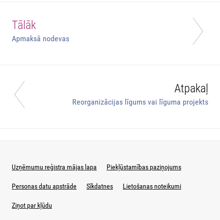
Tālāk
Apmaksā nodevas
Atpakaļ
Reorganizācijas līgums vai līguma projekts
Uzņēmumu reģistra mājas lapa
Piekļūstamības paziņojums
Personas datu apstrāde
Sīkdatnes
Lietošanas noteikumi
Ziņot par kļūdu