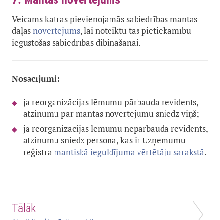
7. Mantas novērtējums
Veicams katras pievienojamās sabiedrības mantas
daļas
novērtējums
, lai noteiktu tās pietiekamību
iegūstošās sabiedrības dibināšanai.
Nosacījumi:
ja reorganizācijas lēmumu pārbauda revidents,
atzinumu par mantas novērtējumu sniedz viņš;
ja reorganizācijas lēmumu nepārbauda revidents,
atzinumu sniedz persona, kas ir Uzņēmumu
reģistra
mantiskā ieguldījuma vērtētāju sarakstā
.
Tālāk