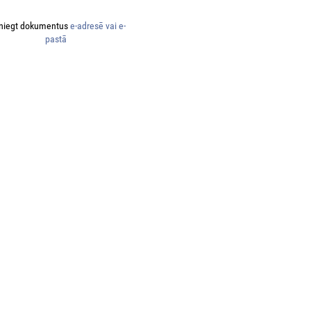
niegt dokumentus
e-adresē vai e-
pastā