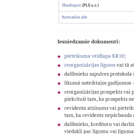
Skaidrojumi
(PLG u.c.)
Normatīvie akti
Iesniedzamie dokumenti:
pieteikuma veidlapa KR10;
reorganizācijas līgums
vai tā a
dalībnieku sapulces protokola 
likumā noteiktajos gadījumos —
reorganizācijas prospekts vai p
piekrituši tam, ka prospekts ne
revidenta atzinums vai pieteiku
tam, ka revidents nepārbauda 
dalībnieku, kreditoru vai darbi
viedokli par līgumu vai līguma 