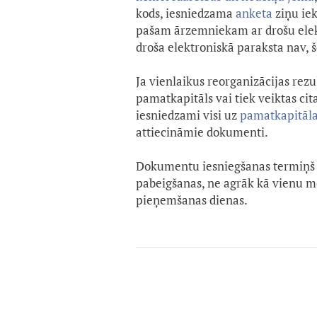
kods, iesniedzama
anketa
ziņu ie
pašam ārzemniekam ar drošu elektr
droša elektroniskā paraksta nav,
Ja vienlaikus reorganizācijas rezu
pamatkapitāls vai tiek veiktas cit
iesniedzami visi uz
pamatkapitāla
attiecināmie dokumenti.
Dokumentu iesniegšanas termiņš 
pabeigšanas, ne agrāk kā vienu 
pieņemšanas dienas.