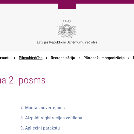
rsantu
Pilnsabiedrība
Reorganizācija
Pārrobežu reorganizācija
na 2. posms
7. Mantas novērtējums
8. Aizpildi reģistrācijas veidlapu
9. Apliecini parakstu